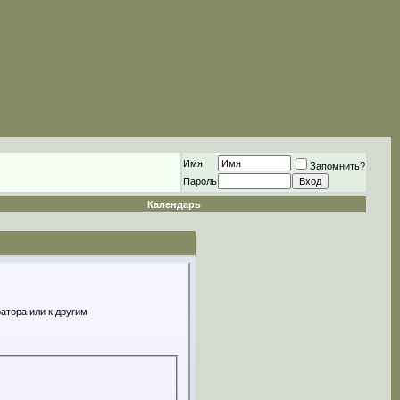
Имя
Запомнить?
Пароль
Календарь
атора или к другим