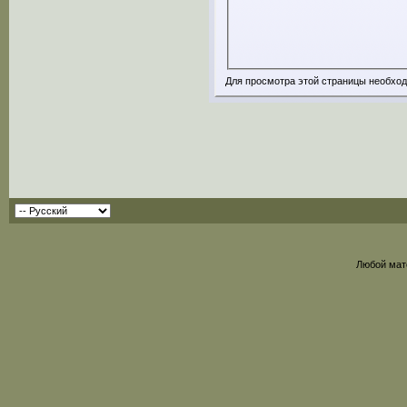
Для просмотра этой страницы необхо
Любой мат