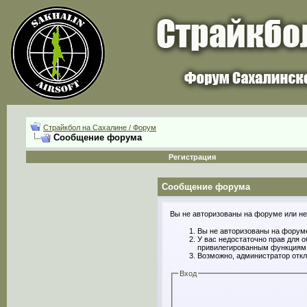
Страйкбол на Сахалине / Форум
Сообщение форума
Регистрация
Сообщение форума
Вы не авторизованы на форуме или не 
Вы не авторизованы на форуме
У вас недостаточно прав для 
привилегированным функциям
Возможно, администратор откл
Вход