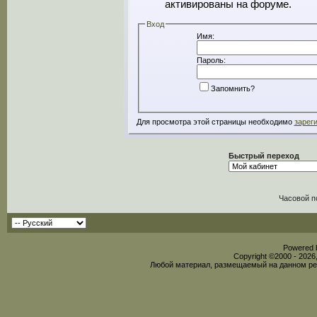
активированы на форуме.
Вход
Имя:
Пароль:
Запомнить?
Для просмотра этой страницы необходимо
зарег
Быстрый переход
Часовой п
Powered b
Copyright ©2000 - 2026,
Любой материал, размещаемый на данном рес