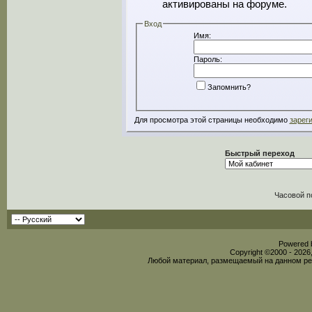
активированы на форуме.
Вход
Имя:
Пароль:
Запомнить?
Для просмотра этой страницы необходимо
зарег
Быстрый переход
Часовой п
Powered b
Copyright ©2000 - 2026,
Любой материал, размещаемый на данном рес