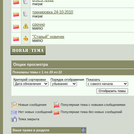
marpat
тренировка 24-10-2010
marpat
срочно
MARIO
"Старый" новичек
MARIO
Опции просмотра
Показаны темы с 1 по 20 из 22
Критерий сортировки
Порядок отображения
Показать
Новые сообщения
Популярная тема с новыми сообщениями
Нет новых сообщений
Популярная тема без новых сообщений
Тема закрыта
Ваши права в разделе