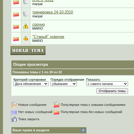
marpat
тренировка 24-10-2010
marpat
срочно
MARIO
"Старый" новичек
MARIO
Опции просмотра
Показаны темы с 1 по 20 из 22
Критерий сортировки
Порядок отображения
Показать
Новые сообщения
Популярная тема с новыми сообщениями
Нет новых сообщений
Популярная тема без новых сообщений
Тема закрыта
Ваши права в разделе