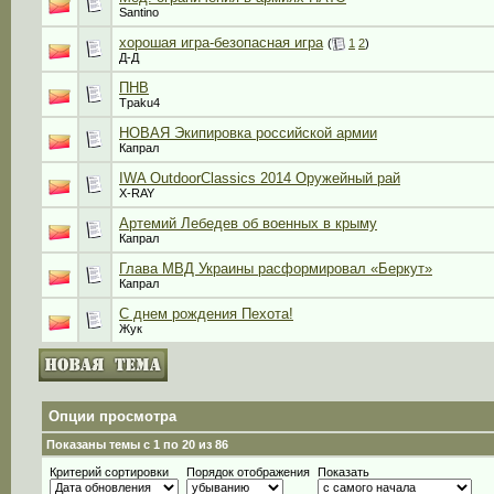
Santino
хорошая игра-безопасная игра
(
1
2
)
Д-Д
ПНВ
Tpaku4
НОВАЯ Экипировка российской армии
Капрал
IWA OutdoorClassics 2014 Оружейный рай
X-RAY
Артемий Лебедев об военных в крыму
Капрал
Глава МВД Украины расформировал «Беркут»
Капрал
С днем рождения Пехота!
Жук
Опции просмотра
Показаны темы с 1 по 20 из 86
Критерий сортировки
Порядок отображения
Показать