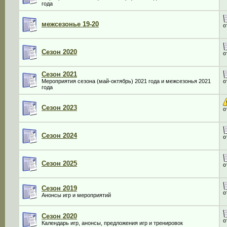
года
межсезонье 19-20
о
Сезон 2020
о
Сезон 2021
Мероприятия сезона (май-октябрь) 2021 года и межсезонья 2021
о
года
Сезон 2023
о
Сезон 2024
о
Сезон 2025
о
Сезон 2019
о
Анонсы игр и мероприятий
Сезон 2020
о
Календарь игр, анонсы, предложения игр и тренировок