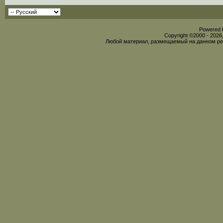
Powered b
Copyright ©2000 - 2026,
Любой материал, размещаемый на данном рес