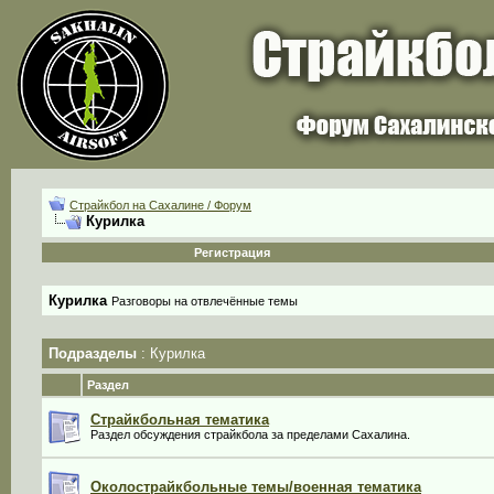
Страйкбол на Сахалине / Форум
Курилка
Регистрация
Курилка
Разговоры на отвлечённые темы
Подразделы
: Курилка
Раздел
Страйкбольная тематика
Раздел обсуждения страйкбола за пределами Сахалина.
Околострайкбольные темы/военная тематика