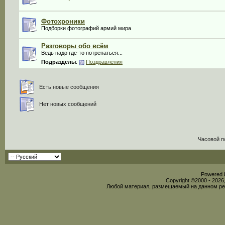
Фотохроники
Подборки фотографий армий мира
Разговоры обо всём
Ведь надо где-то потрепаться...
Подразделы
:
Поздравления
Есть новые сообщения
Нет новых сообщений
Часовой п
Powered b
Copyright ©2000 - 2026,
Любой материал, размещаемый на данном рес