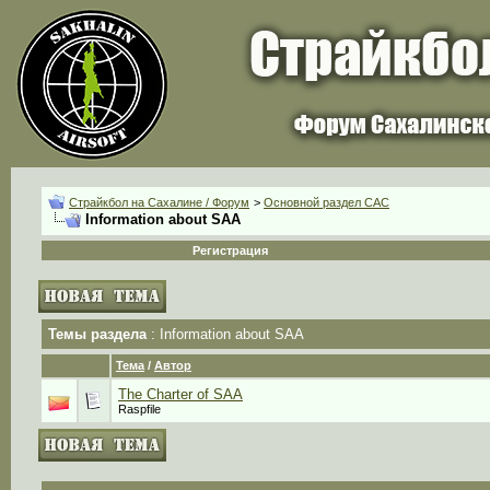
Страйкбол на Сахалине / Форум
>
Основной раздел CАС
Information about SAA
Регистрация
Темы раздела
: Information about SAA
Тема
/
Автор
The Charter of SAA
Raspfile