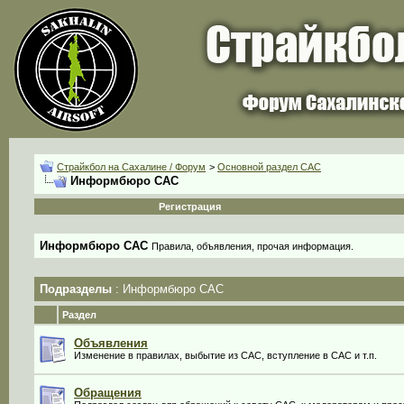
Страйкбол на Сахалине / Форум
>
Основной раздел CАС
Информбюро САС
Регистрация
Информбюро САС
Правила, объявления, прочая информация.
Подразделы
: Информбюро САС
Раздел
Объявления
Изменение в правилах, выбытие из САС, вступление в САС и т.п.
Обращения