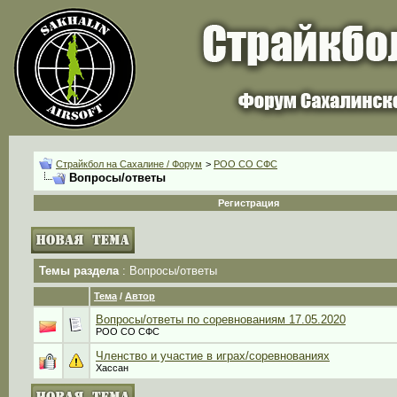
Страйкбол на Сахалине / Форум
>
РОО СО СФС
Вопросы/ответы
Регистрация
Темы раздела
: Вопросы/ответы
Тема
/
Автор
Вопросы/ответы по соревнованиям 17.05.2020
РОО СО СФС
Членство и участие в играх/соревнованиях
Хассан