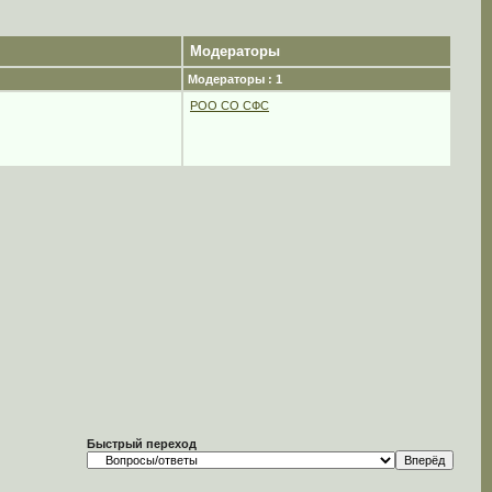
Модераторы
Модераторы : 1
РОО СО СФС
Быстрый переход