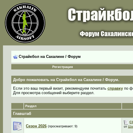
Страйкбол на Сахалине / Форум
Регистрация
Добро пожаловать на Страйкбол на Сахалине / Форум.
Если это ваш первый визит, рекомендуем почитать
справку
по ф
Для просмотра сообщений выберите раздел.
Раздел
Главштаб
C
Сезон 2026
(просматривают: 9)
от
Ша