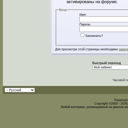
активированы на форуме.
Вход
Имя:
Пароль:
Запомнить?
Для просмотра этой страницы необходимо
зарег
Быстрый переход
Часовой п
Powered b
Copyright ©2000 - 2026,
Любой материал, размещаемый на данном рес