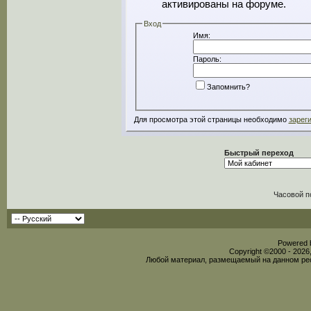
активированы на форуме.
Вход
Имя:
Пароль:
Запомнить?
Для просмотра этой страницы необходимо
зарег
Быстрый переход
Часовой п
Powered b
Copyright ©2000 - 2026,
Любой материал, размещаемый на данном рес