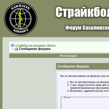
Страйкбол на Сахалине / Форум
Сообщение форума
Регистрация
Сообщение форума
Вы не авторизованы на форуме или не 
Вы не авторизованы на форуме
У вас недостаточно прав для 
привилегированным функциям
Возможно, администратор откл
Вход