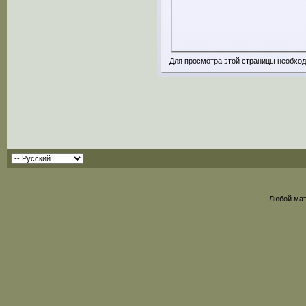
Для просмотра этой страницы необхо
Любой мат