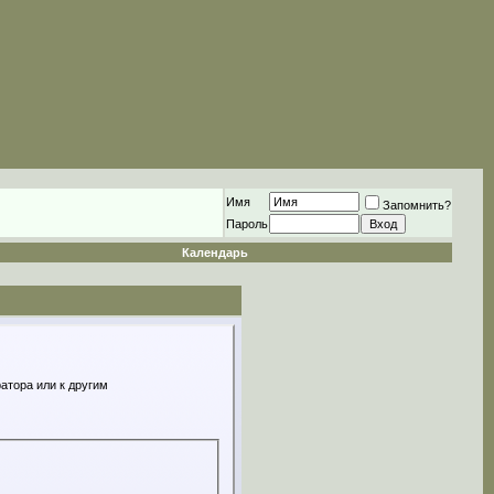
Имя
Запомнить?
Пароль
Календарь
атора или к другим