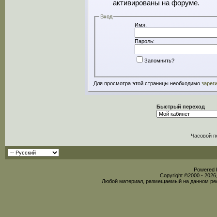
активированы на форуме.
Вход
Имя:
Пароль:
Запомнить?
Для просмотра этой страницы необходимо
зарег
Быстрый переход
Часовой п
Powered b
Copyright ©2000 - 2026,
Любой материал, размещаемый на данном рес