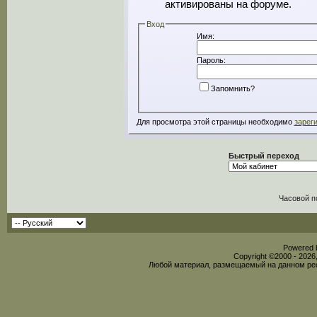
активированы на форуме.
Вход
Имя:
Пароль:
Запомнить?
Для просмотра этой страницы необходимо
зарег
Быстрый переход
Часовой п
Powered b
Copyright ©2000 - 2026,
Любой материал, размещаемый на данном рес