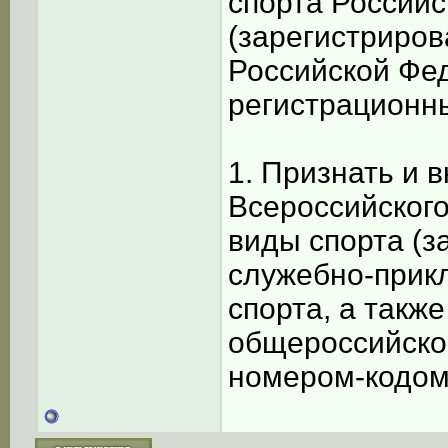
спорта Российс
(зарегистриро
Российской Фед
регистрационны
1. Признать и 
Всероссийского
виды спорта (з
служебно-прик
спорта, а такж
общероссийском
номером-кодом