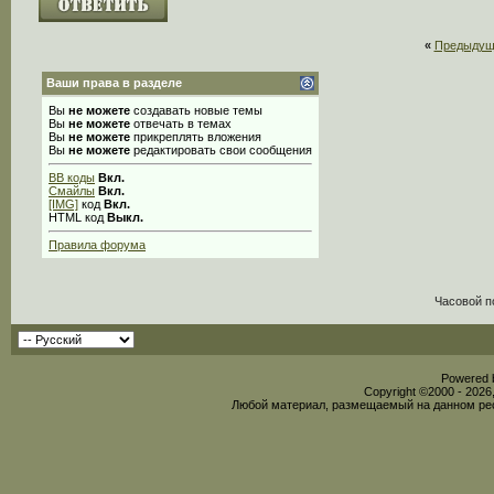
«
Предыдущ
Ваши права в разделе
Вы
не можете
создавать новые темы
Вы
не можете
отвечать в темах
Вы
не можете
прикреплять вложения
Вы
не можете
редактировать свои сообщения
BB коды
Вкл.
Смайлы
Вкл.
[IMG]
код
Вкл.
HTML код
Выкл.
Правила форума
Часовой п
Powered b
Copyright ©2000 - 2026,
Любой материал, размещаемый на данном рес