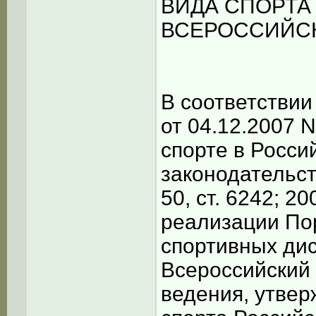
ВИДА СПОРТА
ВСЕРОССИЙСК
В соответствии
от 04.12.2007 
спорте в Росси
законодательст
50, ст. 6242; 20
реализации Пор
спортивных дис
Всероссийский 
ведения, утве