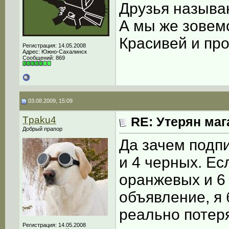
Друзья называю
А мы же зовем
Красивей и про
Регистрация: 14.05.2008
Адрес: Южно-Сахалинск
Сообщений: 869
03.08.2009, 15:09
Tpaku4
RE: Утерян маг
Добрый прапор
Да зачем подп
и 4 черных. Ес
оранжевых и 6 
объявление, я 
реально потеря
Регистрация: 14.05.2008