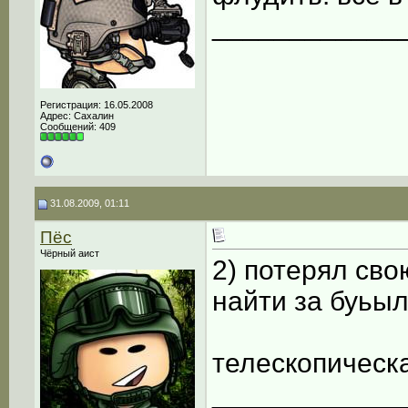
____________
Регистрация: 16.05.2008
Адрес: Сахалин
Сообщений: 409
31.08.2009, 01:11
Пёс
Чёрный аист
2) потерял св
найти за буьыл
телескопическ
____________