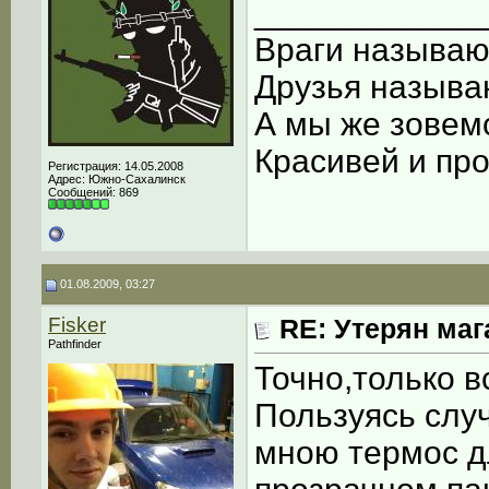
____________
Враги называют
Друзья называю
А мы же зовем
Красивей и про
Регистрация: 14.05.2008
Адрес: Южно-Сахалинск
Сообщений: 869
01.08.2009, 03:27
Fisker
RE: Утерян маг
Pathfinder
Точно,только в
Пользуясь слу
мною термос д