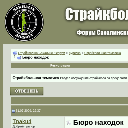
Страйкбол на Сахалине / Форум
>
Курилка
>
Страйкбольная тематика
Бюро находок
Регистрация
Страйкбольная тематика
Раздел обсуждения страйкбола за пределами
31.07.2009, 22:37
Tpaku4
Бюро находок
Добрый прапор