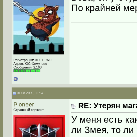
По крайней мер
____________
Регистрация: 01.01.1970
Адрес: ЮС-Хомутово
Сообщений: 2,108
01.08.2009, 11:57
Pioneer
RE: Утерян маг
Страшный сержант
У меня есть как
ли Змея, то ли