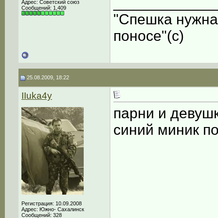
____________
Адрес: Советский союз
Сообщений: 1,409
"Спешка нужна
поносе"(с)
25.08.2009, 18:22
IIuka4y
парни и девушк
синий миник по
Регистрация: 10.09.2008
Адрес: Южно- Сахалинск
Сообщений: 328