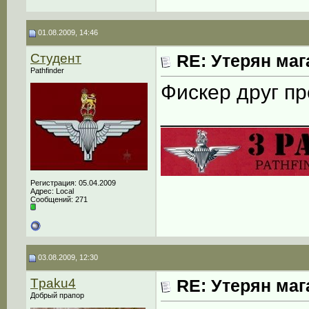
01.08.2009, 14:46
Студент
RE: Утерян маг
Pathfinder
Фискер друг пр
____________
Регистрация: 05.04.2009
Адрес: Local
Сообщений: 271
03.08.2009, 12:30
Tpaku4
RE: Утерян маг
Добрый прапор