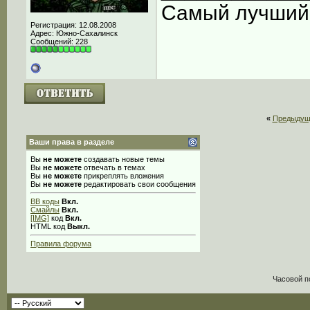
Самый лучший C
Регистрация: 12.08.2008
Адрес: Южно-Сахалинск
Сообщений: 228
«
Предыдущ
Ваши права в разделе
Вы
не можете
создавать новые темы
Вы
не можете
отвечать в темах
Вы
не можете
прикреплять вложения
Вы
не можете
редактировать свои сообщения
BB коды
Вкл.
Смайлы
Вкл.
[IMG]
код
Вкл.
HTML код
Выкл.
Правила форума
Часовой п