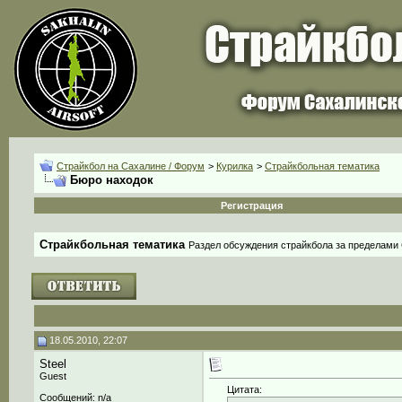
Страйкбол на Сахалине / Форум
>
Курилка
>
Страйкбольная тематика
Бюро находок
Регистрация
Страйкбольная тематика
Раздел обсуждения страйкбола за пределами
18.05.2010, 22:07
Steel
Guest
Цитата:
Сообщений: n/a