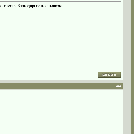
 - с меня благодарность с пивком.
#
44