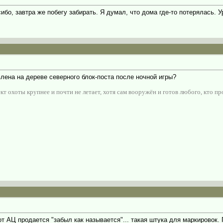
сибо, завтра же побегу забирать. Я думал, что дома где-то потерялась. У
влена на дереве северного блок-поста после ночной игры?
т охоты крупнее и почти не летает, хотя сам вооружён и готов любого, кто пр
т АЦ продается "забыл как называется"... такая штука для маркировок. 