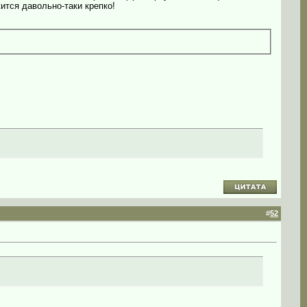
ится давольно-таки крепко!
#
52