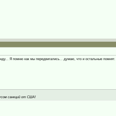
нду... Я помню как мы передвигались... думаю, что и остальные помнят.
кусом санкций от США!