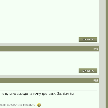
#
45
#
46
 по пути их вывода на точку доставки. Эх, был бы
отив, превратить в решето.