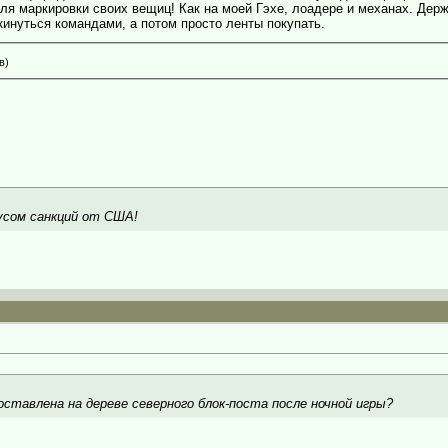
ля маркировки своих вещиц! Как на моей Гэхе, лоадере и механах. Держ
кинуться командами, а потом просто ленты покупать.
в)
кусом санкций от США!
оставлена на дереве северного блок-поста после ночной игры?