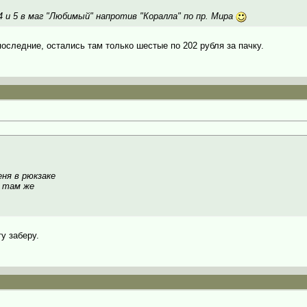
 и 5 в маг "Любимый" напротив "Коралла" по пр. Мира
последние, остались там только шестые по 202 рубля за пачку.
ня в рюкзаке
 там же
у заберу.