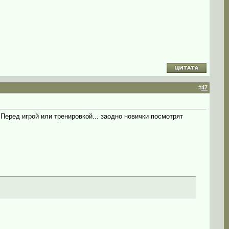
#
47
 Перед игрой или тренировкой... заодно новички посмотрят