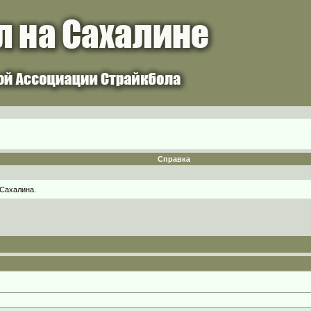
Справка
 Сахалина.