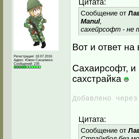
Цитата:
Сообщение от
Ла
Manul
,
сахейрсофт - не 
Вот и ответ на
Регистрация: 18.07.2016
Адрес: Южно-Сахалинск
Сообщений: 235
Сахаирсофт, и
сахстрайка
Добавлено через
Цитата:
Сообщение от
Ла
Страйкбол без мо