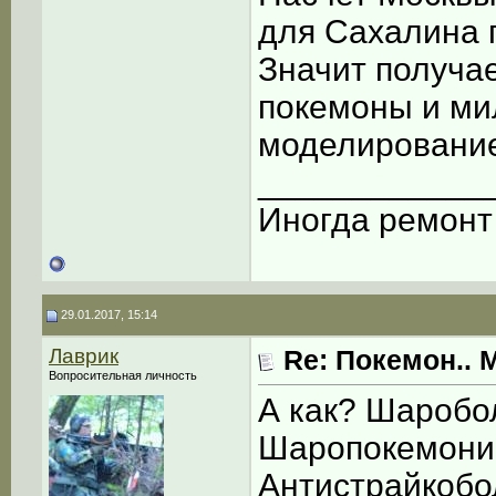
для Сахалина 
Значит получае
покемоны и ми
моделирование
____________
Иногда ремонт 
29.01.2017, 15:14
Лаврик
Re: Покемон.. 
Вопросительная личность
А как? Шароб
Шаропокемони
Антистрайкобо