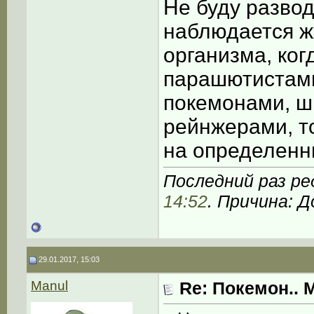
Не буду разво
наблюдается ж
организма, ког
парашютистами
покемонами, ш
рейнжерами, т
на определенны
Последний раз ре
14:52
. Причина: 
29.01.2017, 15:03
Manul
Re: Покемон.. 