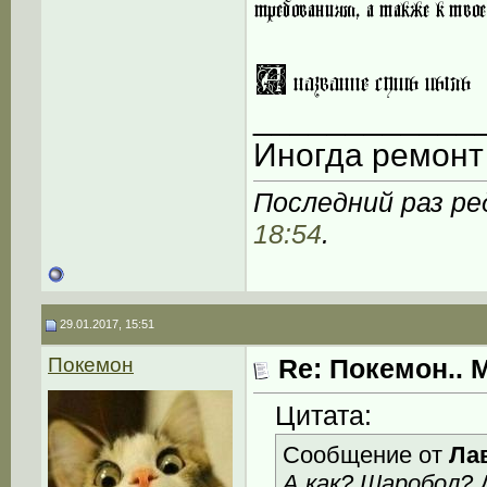
____________
Иногда ремонт 
Последний раз ре
18:54
.
29.01.2017, 15:51
Покемон
Re: Покемон.. 
Цитата:
Сообщение от
Ла
А как? Шаробол?