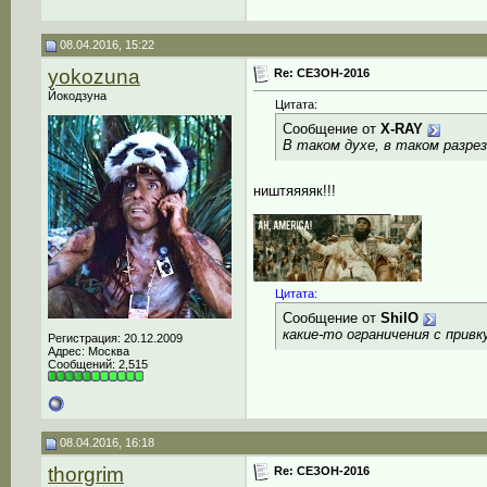
08.04.2016, 15:22
yokozuna
Re: СЕЗОН-2016
Йокодзуна
Цитата:
Сообщение от
X-RAY
В таком духе, в таком разре
ништяяяяк!!!
__________________
Цитата:
Сообщение от
ShilO
какие-то ограничения с прив
Регистрация: 20.12.2009
Адрес: Москва
Сообщений: 2,515
08.04.2016, 16:18
thorgrim
Re: СЕЗОН-2016