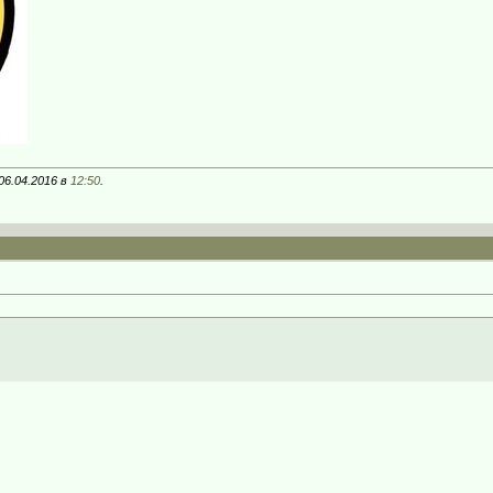
06.04.2016 в
12:50
.