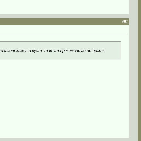
#
87
треляет каждый куст, так что рекомендую не брать