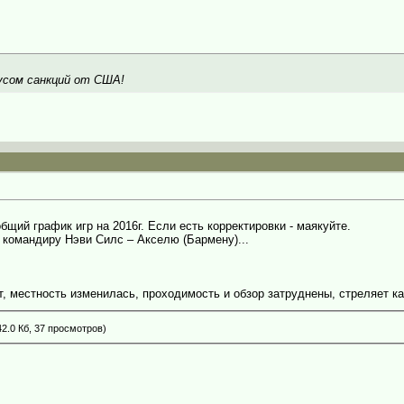
кусом санкций от США!
щий график игр на 2016г. Если есть корректировки - маякуйте.
 командиру Нэви Силс – Акселю (Бармену)...
т, местность изменилась, проходимость и обзор затруднены, стреляет к
2.0 Кб, 37 просмотров)