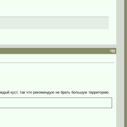
#
84
аждый куст, так что рекомендую не брать большую территорию.