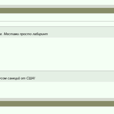
зе. Местами просто лабиринт
кусом санкций от США!