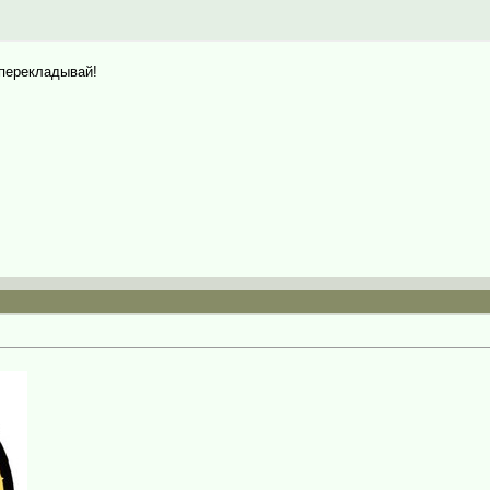
 перекладывай!