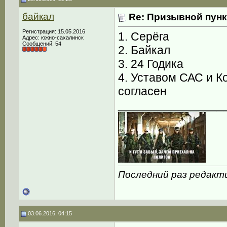
байкал
Re: Призывной пунк
Регистрация: 15.05.2016
1. Серёга
Адрес: южно-сахалинск
Сообщений: 54
2. Байкал
3. 24 Годика
4. Уставом САС и К
согласен
________________
Последний раз редакти
03.06.2016, 04:15