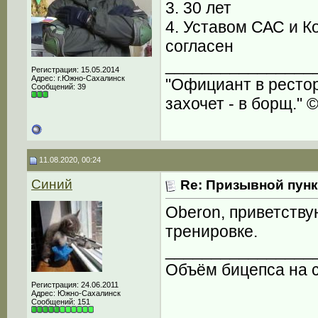
3. 30 лет
4. Уставом САС и К
согласен
________________
Регистрация: 15.05.2014
Адрес: г.Южно-Сахалинск
"Официант в рестора
Сообщений: 39
захочет - в борщ." 
11.08.2020, 00:24
Синий
Re: Призывной пунк
Oberon, приветству
тренировке.
________________
Объём бицепса на с
Регистрация: 24.06.2011
Адрес: Южно-Сахалинск
Сообщений: 151