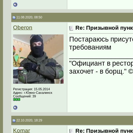
11.08.2020, 08:50
Oberon
Re: Призывной пунк
Постараюсь присут
требованиям
________________
"Официант в рестора
захочет - в борщ." 
Регистрация: 15.05.2014
Адрес: г.Южно-Сахалинск
Сообщений: 39
22.10.2020, 18:29
Komar
Re: Призывной пунк