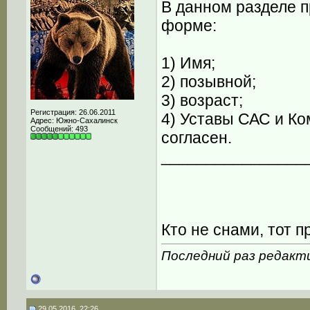
В данном разделе 
форме:
1) Имя;
2) позывной;
3) возраст;
Регистрация: 26.06.2011
4) Уставы САС и Ко
Адрес: Южно-Сахалинск
Сообщений: 493
согласен.
________________
Кто не снами, тот пр
Последний раз редакти
29.05.2016, 22:26