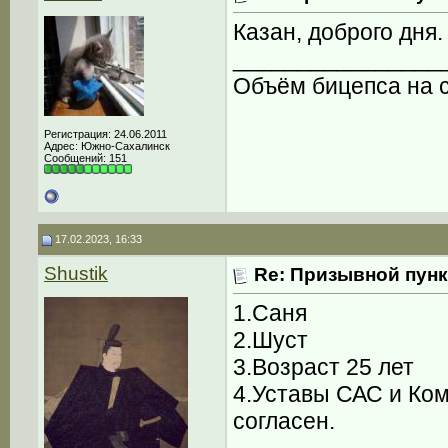
Казан, доброго дня
________________
Объём бицепса на с
Регистрация: 24.06.2011
Адрес: Южно-Сахалинск
Сообщений: 151
17.02.2023, 16:33
Shustik
Re: Призывной пунк
1.Саня
2.Шуст
3.Возраст 25 лет
4.Уставы САС и Ком
согласен.