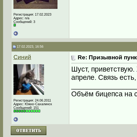
Регистрация: 17.02.2023
Адрес: n/a
Сообщений: 3
17.02.2023, 16:56
Синий
Re: Призывной пунк
Шуст, приветствую.
апреле. Связь есть,
________________
Объём бицепса на с
Регистрация: 24.06.2011
Адрес: Южно-Сахалинск
Сообщений: 151