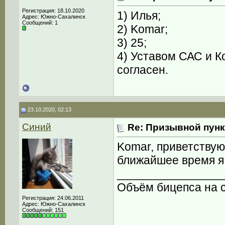
Регистрация: 18.10.2020
1) Илья;
Адрес: Южно-Сахалинск
Сообщений: 1
2) Komar;
3) 25;
4) Уставом САС и К
согласен.
23.10.2020, 02:13
Синий
Re: Призывной пунк
Komar, приветствую!
ближайшее время я 
________________
Объём бицепса на с
Регистрация: 24.06.2011
Адрес: Южно-Сахалинск
Сообщений: 151