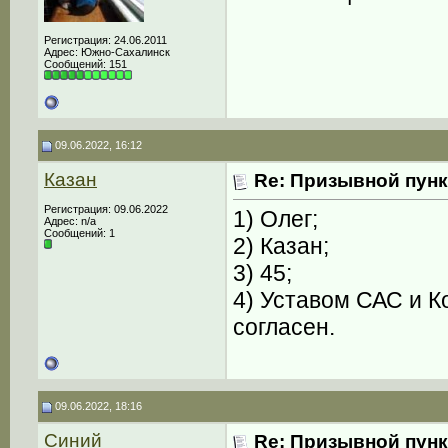
Регистрация: 24.06.2011
Адрес: Южно-Сахалинск
Сообщений: 151
09.06.2022, 16:12
Казан
Re: Призывной пунк
Регистрация: 09.06.2022
1) Олег;
Адрес: n/a
Сообщений: 1
2) Казан;
3) 45;
4) Уставом САС и К
согласен.
09.06.2022, 18:16
Синий
Re: Призывной пунк