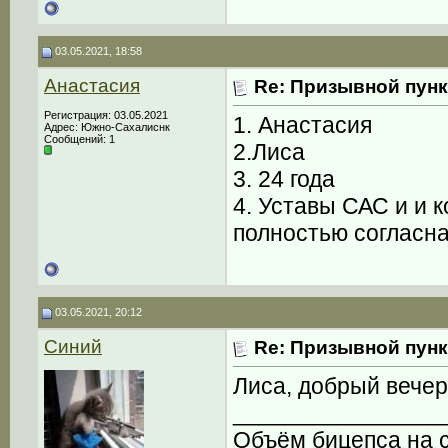
03.05.2021, 18:58
Анастасия
Re: Призывной пунк
Регистрация: 03.05.2021
1. Анастасия
Адрес: Южно-Сахалиснк
Сообщений: 1
2.Лиса
3. 24 года
4. Уставы САС и и 
полностью согласн
03.05.2021, 20:12
Синий
Re: Призывной пунк
Лиса, добрый вечер
________________
Объём бицепса на с