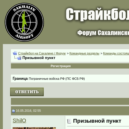
Страйкбол на Сахалине / Форум
>
Командные разделы
>
Команды состоя
Призывной пункт
Регистрация
Граница
Пограничные войска РФ (ПС ФСБ РФ)
16.05.2016, 02:55
ShilO
Призывной пункт