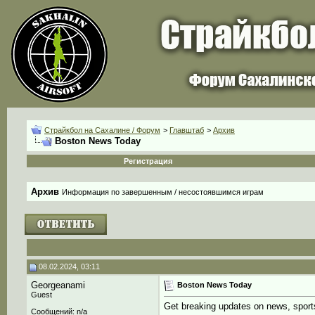
Страйкбол на Сахалине / Форум
>
Главштаб
>
Архив
Boston News Today
Регистрация
Архив
Информация по завершенным / несостоявшимся играм
08.02.2024, 03:11
Georgeanami
Boston News Today
Guest
Get breaking updates on news, sport
Сообщений: n/a