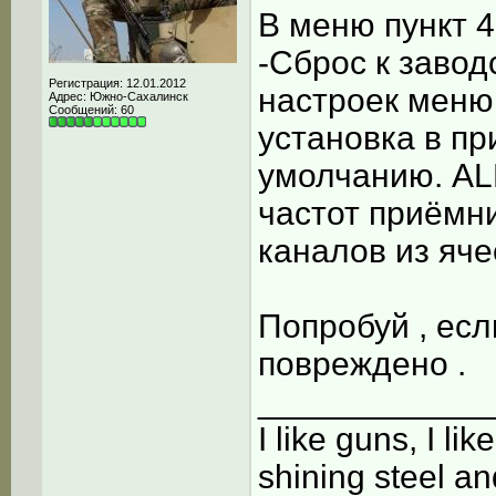
В меню пункт 40
-Сброс к завод
Регистрация: 12.01.2012
настроек меню 
Адрес: Южно-Сахалинск
Сообщений: 60
установка в пр
умолчанию. ALL
частот приёмни
каналов из яче
Попробуй , есл
повреждено .
____________
I like guns, I lik
shining steel an