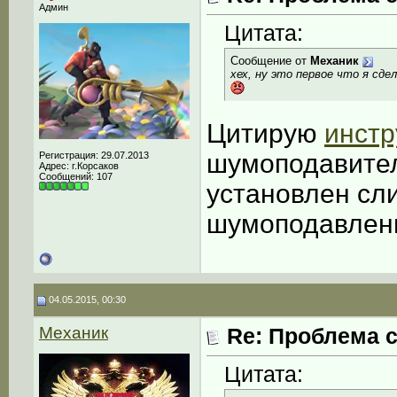
Админ
Цитата:
Сообщение от
Механик
хех, ну это первое что я сде
Цитирую
инст
шумоподавитель
Регистрация: 29.07.2013
Адрес: г.Корсаков
Сообщений: 107
установлен сл
шумоподавлен
04.05.2015, 00:30
Механик
Re: Проблема с
Цитата: