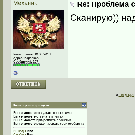
Механик
Re: Проблема с
Сканирую)) на
Регистрация: 10.08.2013
Адрес: Корсаков
Сообщений: 257
«
Предыдущ
Ваши права в разделе
Вы
не можете
создавать новые темы
Вы
не можете
отвечать в темах
Вы
не можете
прикреплять вложения
Вы
не можете
редактировать свои сообщения
BB коды
Вкл.
Смайлы
Вкл.