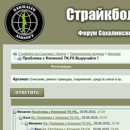
Страйкбол на Сахалине / Форум
>
Тематические разделы
>
Арсенал
Проблема с Kenwood TK-F8 Выручайте !
Регистрация
Арсенал
Описание, ремонт приводов, снаряжения, средств связи и пр.
Механик
Проблема с Kenwood TK-F8...
03.05.2015,
14:28
Aura
Re: Проблема с Kenwood TK-F8...
03.05.2015,
20:03
Механик
Re: Проблема с Kenwood TK-F8...
03.05.2015,
20:39
Pyro
Re: Проблема с Kenwood TK-F8...
03.05.2015,
22:59