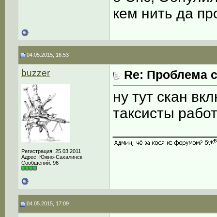
кем нить да пр
04.05.2015, 16:53
buzzer
Re: Проблема с
ну тут скан вк
таксисты работ
____________
Регистрация: 25.03.2011
Адрес: Южно-Сахалинск
Сообщений: 96
04.05.2015, 17:09