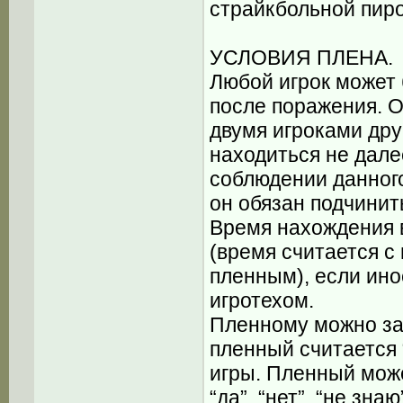
страйкбольной пиро
УСЛОВИЯ ПЛЕНА.
Любой игрок может 
после поражения. 
двумя игроками дру
находиться не дале
соблюдении данного
он обязан подчинит
Время нахождения 
(время считается с
пленным), если ино
игротехом.
Пленному можно зад
пленный считается 
игры. Пленный може
“да”, “нет”, “не зн