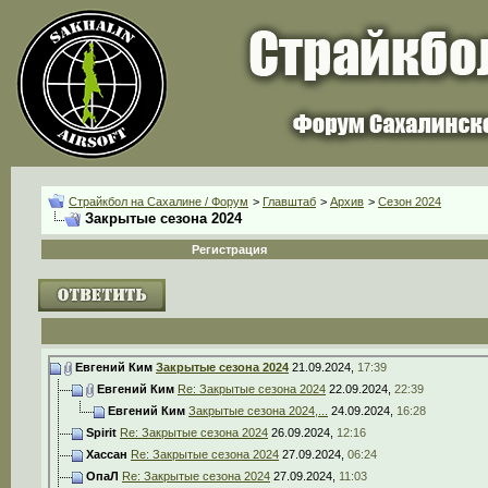
Страйкбол на Сахалине / Форум
>
Главштаб
>
Архив
>
Сезон 2024
Закрытые сезона 2024
Регистрация
Евгений Ким
Закрытые сезона 2024
21.09.2024,
17:39
Евгений Ким
Re: Закрытые сезона 2024
22.09.2024,
22:39
Евгений Ким
Закрытые сезона 2024,...
24.09.2024,
16:28
Spirit
Re: Закрытые сезона 2024
26.09.2024,
12:16
Хассан
Re: Закрытые сезона 2024
27.09.2024,
06:24
ОпаЛ
Re: Закрытые сезона 2024
27.09.2024,
11:03