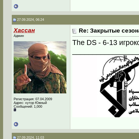
27.09.2024, 06:24
Хассан
Re: Закрытые сезон
Админ
The DS - 6-13 игрок
________________
Регистрация: 07.04.2009
Адрес: хутор Южный
Сообщений: 1,000
27.09.2024, 11:03