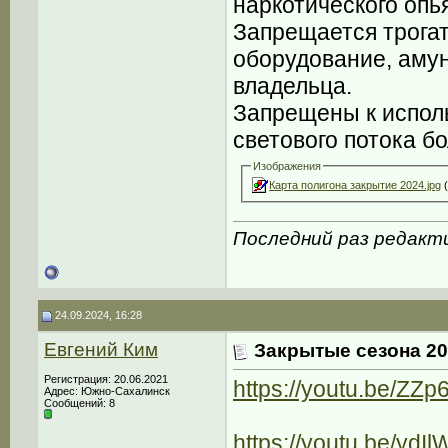
наркотического опь
Запрещается трогат
оборудование, аму
владельца.
Запрещены к испол
светового потока б
Изображения
Карта полигона закрытие 2024.jpg
(
Последний раз редакти
24.09.2024, 16:28
Евгений Ким
Закрытые сезона 20
Регистрация: 20.06.2021
https://youtu.be/
Адрес: Южно-Сахалинск
Сообщений: 8
https://youtu.be/y