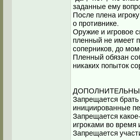
заданные ему вопр
После плена игрок
о противнике.
Оружие и игровое с
пленный не имеет п
соперников, до мом
Пленный обязан соб
никаких попыток со
ДОПОЛНИТЕЛЬНЫЕ
Запрещается брать 
инициированные пе
Запрещается какое
игроками во время 
Запрещается участи