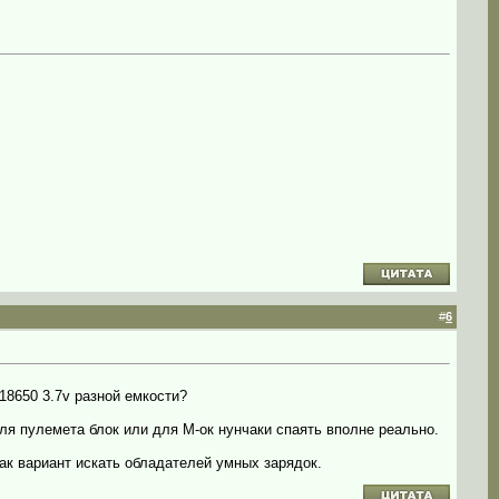
#
6
18650 3.7v разной емкости?
для пулемета блок или для М-ок нунчаки спаять вполне реально.
ак вариант искать обладателей умных зарядок.