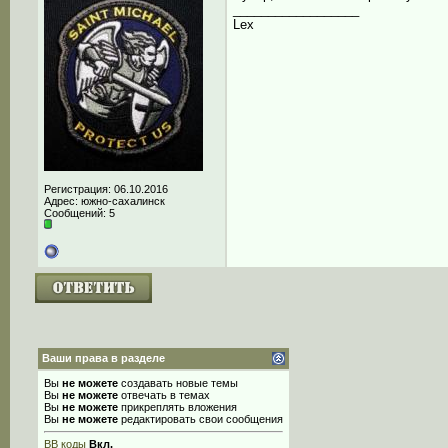
__________________
Lex
Регистрация: 06.10.2016
Адрес: южно-сахалинск
Сообщений: 5
Ваши права в разделе
Вы
не можете
создавать новые темы
Вы
не можете
отвечать в темах
Вы
не можете
прикреплять вложения
Вы
не можете
редактировать свои сообщения
BB коды
Вкл.