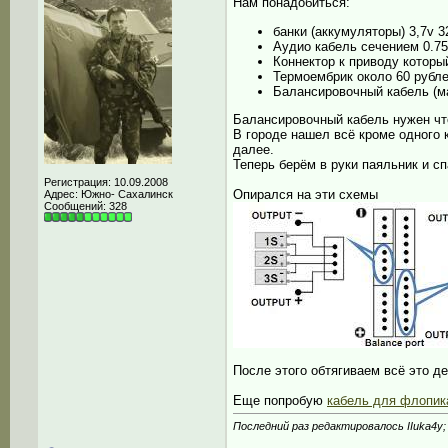
Нам понадобиться:
банки (аккумуляторы) 3,7v 
Аудио кабель сечением 0.75
Коннектор к приводу которы
Термоембрик около 60 рубле
Балансировочный кабель (ма
Балансировочный кабель нужен чт
В городе нашел всё кроме одного к
далее.
Теперь берём в руки паяльник и сп
Регистрация: 10.09.2008
Опирался на эти схемы
Адрес: Южно- Сахалинск
Сообщений: 328
После этого обтягиваем всё это д
Еще попробую
кабель для флопик
Последний раз редактировалось IIuka4y;