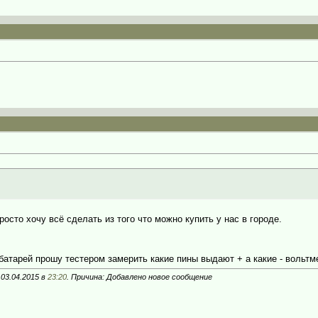
росто хочу всё сделать из того что можно купить у нас в городе.
 батарей прошу тестером замерить какие пины выдают + а какие - вольт
 03.04.2015 в
23:20
. Причина: Добавлено новое сообщение