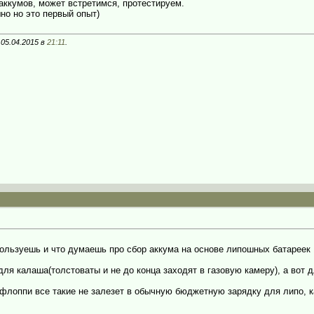
 аккумов, может встретимся, протестируем.
но но это первый опыт)
 05.04.2015 в
21:11
.
ользуешь и что думаешь про сбор аккума на основе липошных батареек 
для калаша(толстоваты и не до конца заходят в газовую камеру), а вот 
 флоппи все такие не залезет в обычную бюджетную зарядку для липо, к