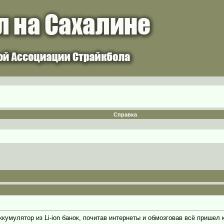
Справка
кумулятор из Li-ion банок, почитав интернеты и обмозговав всё пришел 