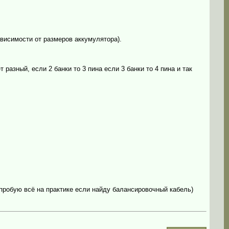
ависимости от размеров аккумулятора).
разный, если 2 банки то 3 пина если 3 банки то 4 пина и так
опробую всё на практике если найду балансировочный кабель)