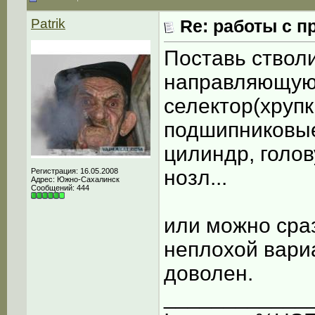
Patrik
Re: работы с п
Поставь стволи
направляющую
селектор(хрупк
подшипниковые
цилиндр, голов
нозл...
Регистрация: 16.05.2008
Адрес: Южно-Сахалинск
Сообщений: 444
или можно сраз
неплохой вари
доволен.
____________