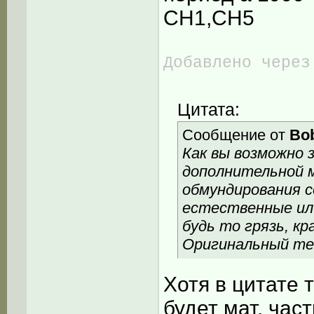
СН1,CH5
Добавлено через
Цитата:
Сообщение от
Bo
Как вы возможно 
дополнительной м
обмундирования 
естественные или
будь то грязь, кр
Оригинальный те
Хотя в цитате 
будет мат. час