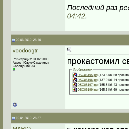
Последний раз ре
04:42
.
29.03.2010, 23:46
voodoogtr
прокастомил с
Регистрация: 01.02.2009
Адрес: Южно-Сахалинск
Сообщений: 34
Изображения
DSC06195.jpg
(123.6 Кб, 58 просмо
DSC06196.jpg
(137.9 Кб, 44 просмо
DSC06197.jpg
(155.5 Кб, 43 просмо
DSC06199.jpg
(165.6 Кб, 69 просмо
19.04.2010, 23:27
MARIO