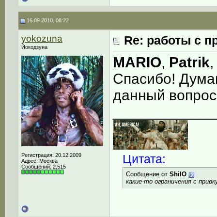
16.09.2010, 08:22
yokozuna
Re: работы с п
Йокодзуна
MARIO
,
Patrik
,
Спасибо! Дума
данный вопрос 
____________
Регистрация: 20.12.2009
Цитата:
Адрес: Москва
Сообщений: 2,515
Сообщение от
ShilO
какие-то ограничения с прив