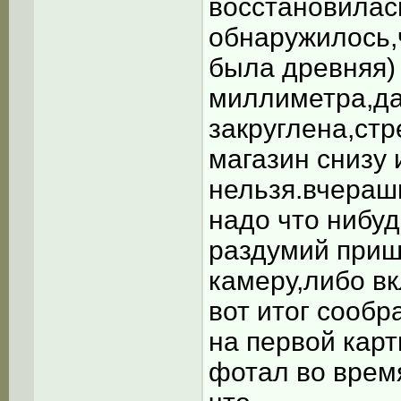
восстановилась
обнаружилось,
была древняя)
миллиметра,да
закруглена,ст
магазин снизу 
нельзя.вчераш
надо что нибу
раздумий приш
камеру,либо в
вот итог сообр
на первой карт
фотал во врем