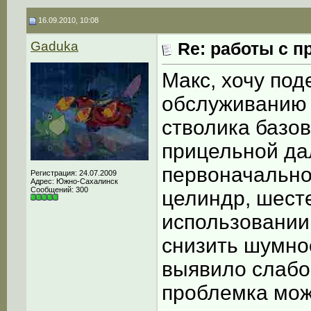
16.09.2010, 10:08
Gaduka
Re: работы с п
Макс, хочу под
обслуживанию 
стволика базов
прицельной да
первоначально
Регистрация: 24.07.2009
Адрес: Южно-Сахалинск
Сообщений: 300
целиндр, шест
использовании
снизить шумно
выявило слабос
проблемка мож