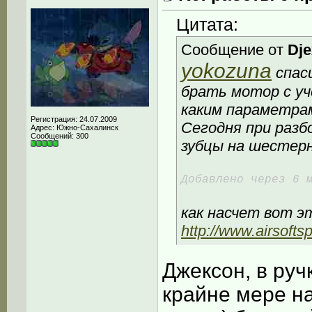
Цитата:
Сообщение от
Dj
yokozuna
спаси
брать мотор с у
каким параметра
Регистрация: 24.07.2009
Сегодня при разб
Адрес: Южно-Сахалинск
Сообщений: 300
зубцы на шестерн
Добавлено через 6 
как насчет вот э
http://www.airsofts
Джексон, в руч
крайне мере на