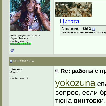
Цитата:
Сообщение от
ShilO
какие-то ограничения с прив
Регистрация: 20.12.2009
Адрес: Москва
Сообщений: 2,515
16.09.2010, 12:54
Djexson
Re: работы с п
Guest
Сообщений: n/a
yokozuna
сп
вопрос, если б
тюна винтовки,