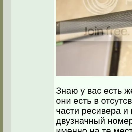
Знаю у вас есть ж
они есть в отсутс
части ресивера и 
двузначный номер
именно на те мес