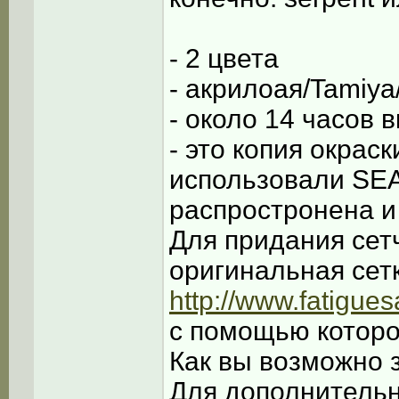
- 2 цвета
- акрилоая/Tamiya
- около 14 часов
- это копия окрас
использовали SEA
распростронена и
Для придания сет
оригинальная сет
http://www.fatigue
с помощью которо
Как вы возможно 
Для дополнительн