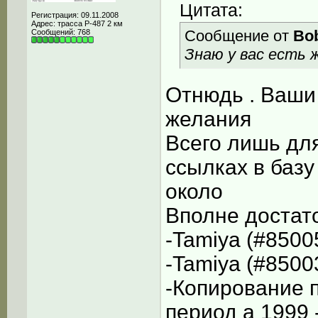
Цитата:
Регистрация: 09.11.2008
Адрес: трасса Р-487 2 км
Сообщение от
Bo
Сообщений: 768
Знаю у вас есть 
Отнюдь . Ваши 
желания
Всего лишь дл
ссылках в базу
около
Вполне достато
-Tamiya (#85005
-Tamiya (#85003
-Копирование 
период а 1999 