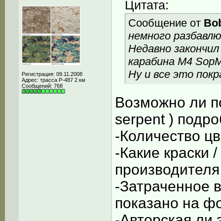
Цитата:
Сообщение от
Bo
немного разбавлю
Недавно закончил
карабина M4 Sop
Ну и все это пок
Регистрация: 09.11.2008
Адрес: трасса Р-487 2 км
Сообщений: 768
Возможно ли п
serpent ) подр
-Количество ц
-Какие краски 
производителя
-Затраченное в
показано на ф
-Авторская ли 