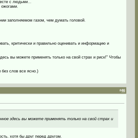
есте с людьми...
 ожогами.
нии заполняемом газом, чем думать головой.
вать, критически и правильно оценивать и информацию и
десь вы можете применять только на свой страх и риск!" Чтобы
 без слов все ясно.)
#
46
анное здесь вы можете применять только на свой страх и
ость, хотя бы друг перед другом.