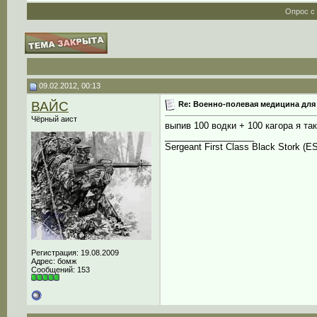
Опрос с
09.02.2012, 00:13
ВАЙС
Re: Военно-полевая медицина для
Чёрный аист
выпив 100 водки + 100 кагора я т
__________________
Sergeant First Class Black Stork (E
Регистрация: 19.08.2009
Адрес: бомж
Сообщений: 153