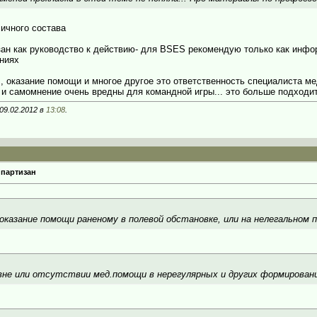
ичного состава
зан как руководство к действию- для BSES рекомендую только как инф
ниях
 , оказание помощи и многое другое это ответственность специалиста ме
 и самомнение очень вредны для командной игры... это больше подходи
09.02.2012 в
13:08
.
 партизан
оказание помощи раненому в полевой обстановке, или на нелегальном 
вне или отсутствии мед.помощи в нерегулярных и других формирован