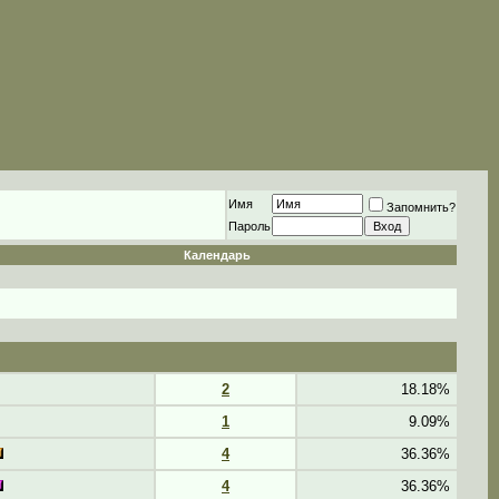
Имя
Запомнить?
Пароль
Календарь
2
18.18%
1
9.09%
4
36.36%
4
36.36%