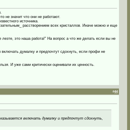
.
то не значит что они не работают.
известного источника.
бязательным_ расстворением всех кристаллов. Иначе можно и еще
 лезте, это наша работа!" На вопрос а что же делать если вы не
я включать думалку и предпочтут сдохнуть, если профи не
льзя. И уже сами критически оценивали их ценность.
#
44
казывается включать думалку и предпочтут сдохнуть,