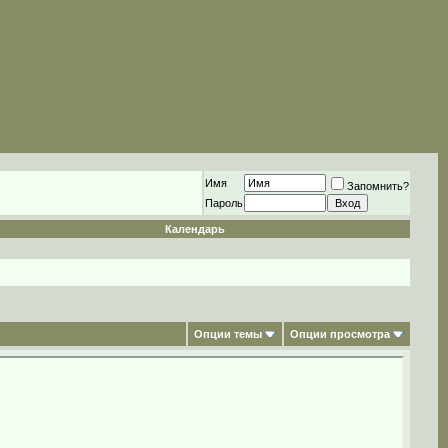
Имя
Запомнить?
Пароль
Календарь
Опции темы
Опции просмотра