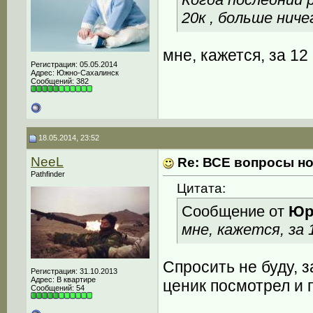
20к , больше ниче
мне, кажется, за 12
Регистрация: 05.05.2014
Адрес: Южно-Сахалинск
Сообщений: 382
18.05.2014, 23:52
NeeL
Re: ВСЕ вопросы но
Pathfinder
Цитата:
Сообщение от
Юр
мне, кажется, за 
Спросить не буду, з
Регистрация: 31.10.2013
Адрес: В квартире
ценик посмотрел и 
Сообщений: 54