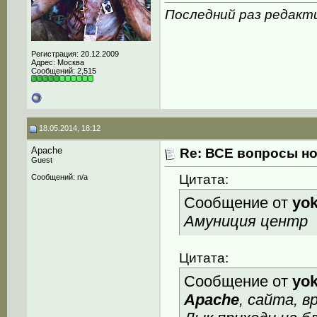
Последний раз редакти
Регистрация: 20.12.2009
Адрес: Москва
Сообщений: 2,515
18.05.2014, 18:12
Apache
Re: ВСЕ вопросы но
Guest
Цитата:
Сообщений: n/a
Сообщение от
yo
Амуниция центр
Цитата:
Сообщение от
yo
Apache
, сайта, в