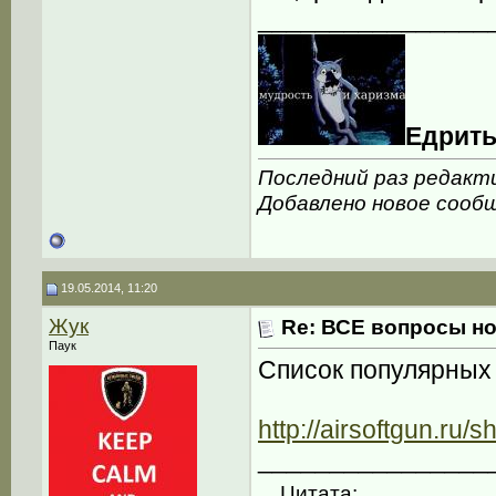
________________
Едрить
Последний раз редакти
Добавлено новое сооб
19.05.2014, 11:20
Жук
Re: ВСЕ вопросы но
Паук
Список популярных 
http://airsoftgun.ru/s
________________
Цитата: