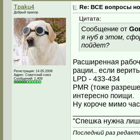
Tpaku4
Re: ВСЕ вопросы но
Добрый прапор
Цитата:
Сообщение от
Gor
я нуб в этом, сфо
пойдет?
Расширенная рабоч
рации.. если верить 
Регистрация: 14.05.2008
Адрес: Советский союз
LPD - 433-434
Сообщений: 1,409
PMR (тоже разрешен
интересно поищи.
Ну короче мимо част
________________
"Спешка нужна лишь
Последний раз редакти