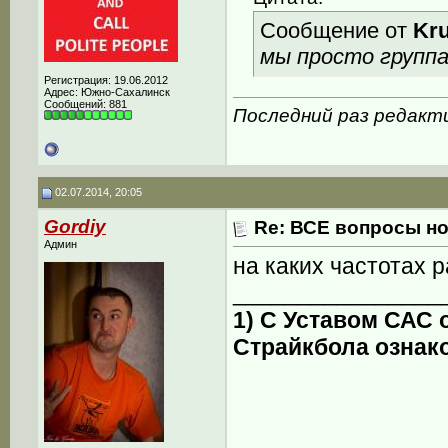
Сообщение от
Kr
мы просто группа
Регистрация: 19.06.2012
Адрес: Южно-Сахалинск
Сообщений: 881
Последний раз редакти
02.07.2014, 20:05
Gordiy
Re: ВСЕ вопросы но
Админ
на каких частотах 
________________
1) С Уставом САС
Страйкбола ознак