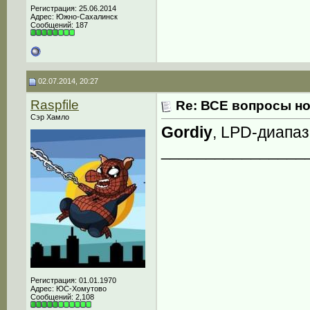
Регистрация: 25.06.2014
Адрес: Южно-Сахалинск
Сообщений: 187
02.07.2014, 20:27
Raspfile
Re: ВСЕ вопросы но
Сэр Хамло
Gordiy
, LPD-диапа
________________
Регистрация: 01.01.1970
Адрес: ЮС-Хомутово
Сообщений: 2,108