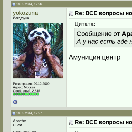
18.05.2014, 17:56
yokozuna
Re: ВСЕ вопросы но
Йокодзуна
Цитата:
Сообщение от
Ap
А у нас есть где
Амуниция центр
Регистрация: 20.12.2009
Адрес: Москва
Сообщений: 2,515
18.05.2014, 17:57
Apache
Re: ВСЕ вопросы но
Guest