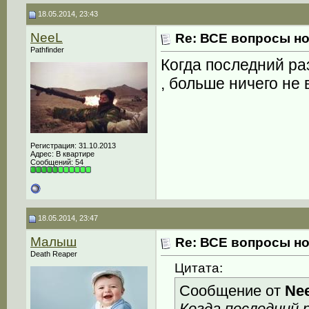
18.05.2014, 23:43
NeeL
Re: ВСЕ вопросы но
Pathfinder
Когда последний ра
, больше ничего не 
Регистрация: 31.10.2013
Адрес: В квартире
Сообщений: 54
18.05.2014, 23:47
Малыш
Re: ВСЕ вопросы но
Death Reaper
Цитата:
Сообщение от
Ne
Когда последний 