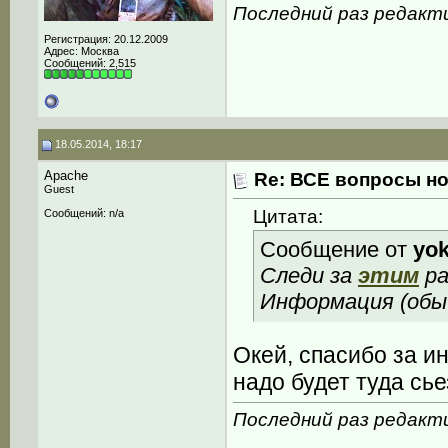
Последний раз редакти
Регистрация: 20.12.2009
Адрес: Москва
Сообщений: 2,515
18.05.2014, 18:17
Apache
Re: ВСЕ вопросы но
Guest
Цитата:
Сообщений: n/a
Сообщение от
yo
Следи за
этим
ра
Информация (обыч
Окей, спасибо за и
надо будет туда сье
Последний раз редакти