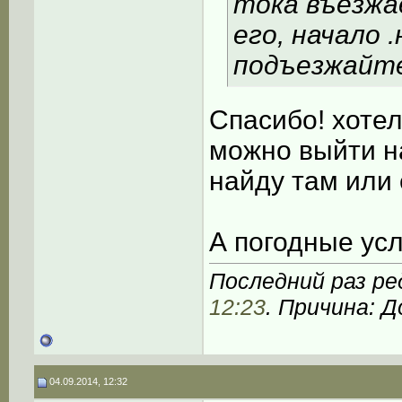
тока въезжа
его, начало 
подъезжайт
Спасибо! хотел
можно выйти на
найду там или 
А погодные усл
Последний раз ре
12:23
. Причина: 
04.09.2014, 12:32