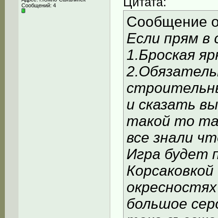
Цитата:
Сообщений: 4
Сообщение 
Если прям в
1.Броская яр
2.Обязатель
строительн
и сказать в
такой то та
все знали чт
Игра будет 
Корсаковкой 
окресностях 
большое сер