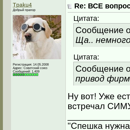
Tpaku4
Re: ВСЕ вопрос
Добрый прапор
Цитата:
Сообщение 
Ща.. немног
Цитата:
Регистрация: 14.05.2008
Сообщение 
Адрес: Советский союз
Сообщений: 1,409
привод фир
Ну вот! Уже ес
встречал СИМ
____________
"Спешка нужна