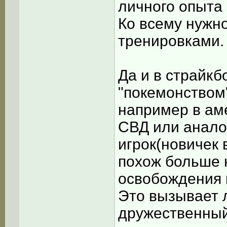
личного опыта
Ко всему нужно
тренировками.
Да и в страйкб
"покемонством"
например в ам
СВД или анало
игрок(новичек 
похож больше 
освобождения к
Это вызывает 
дружественный 