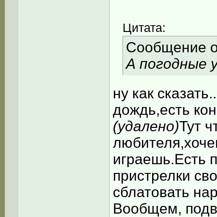
Цитата:
Сообщение 
А погодные 
ну как сказать
дождь,есть ко
(удалено)
Тут ч
любителя,хоч
играешь.Есть 
пристрелки сво
сблатовать наро
Вообщем, подво