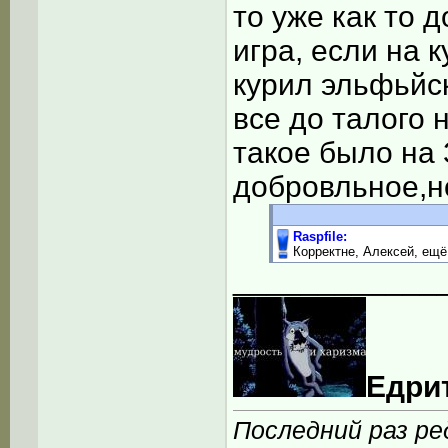
то уже как то 
игра, если на 
курил эльфьйск
все до талого 
такое было на 
добровльное,н
Raspfile:
Корректне, Алексей, ещё 
____________
Едрит
Последний раз ред