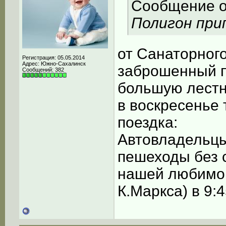
Сообщение 
Полигон при
от Санаторного
Регистрация: 05.05.2014
Адрес: Южно-Сахалинск
заброшенный п
Сообщений: 382
большую лестн
в воскресенье 
поездка:
Автовладельцы
пешеходы без 
нашей любимой 
К.Маркса) в 9: