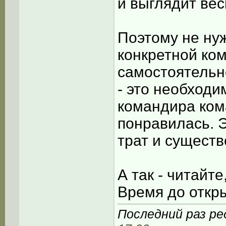
и выглядит вес
Поэтому не ну
конкретной ко
самостоятельн
- это необходи
командира ком
понравилась. 
трат и существ
А так - читайт
Время до откр
Последний раз ре