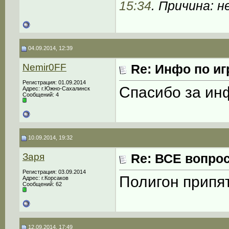
15:34
. Причина: н
04.09.2014, 12:39
Nemir0FF
Re: Инфо по иг
Регистрация: 01.09.2014
Спасибо за инф
Адрес: г.Южно-Сахалинск
Сообщений: 4
10.09.2014, 19:32
Заря
Re: ВСЕ вопрос
Регистрация: 03.09.2014
Полигон припят
Адрес: г.Корсаков
Сообщений: 62
12.09.2014, 17:49