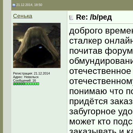
21.12.2014, 18:50
Сенька
Re: /b/ред
доброго времен
сталкер онлайн
почитав форум
обмундировани
отечественное 
Регистрация: 21.12.2014
Адрес: Невельск
отечественном
Сообщений: 16
понимаю что п
придётся заказ
забугорное удо
может кто подс
заказывать и 