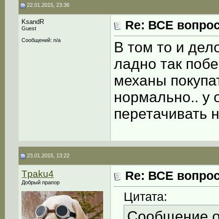
22.01.2015, 23:36
KsandR
Re: ВСЕ вопрос
Guest
Сообщений: n/a
В том то и дело
ладно так поб
механы покупат
нормально.. у 
перетачивать н
23.01.2015, 13:22
Tpaku4
Re: ВСЕ вопрос
Добрый прапор
Цитата:
Сообщение 