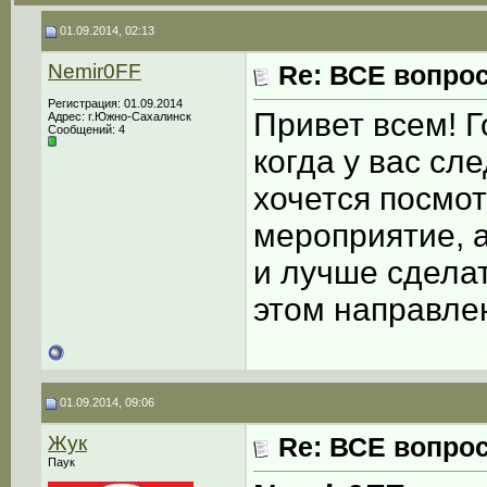
01.09.2014, 02:13
Nemir0FF
Re: ВСЕ вопрос
Регистрация: 01.09.2014
Привет всем! Г
Адрес: г.Южно-Сахалинск
Сообщений: 4
когда у вас с
хочется посмот
мероприятие, а
и лучше сделат
этом направле
01.09.2014, 09:06
Жук
Re: ВСЕ вопрос
Паук