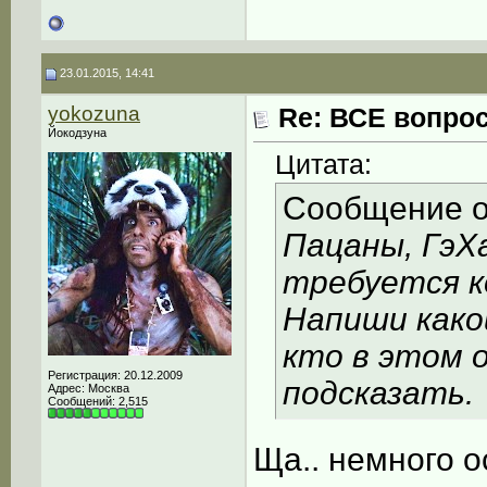
23.01.2015, 14:41
yokozuna
Re: ВСЕ вопрос
Йокодзуна
Цитата:
Сообщение 
Пацаны, ГэХ
требуется к
Напиши како
кто в этом 
Регистрация: 20.12.2009
подсказать.
Адрес: Москва
Сообщений: 2,515
Ща.. немного 