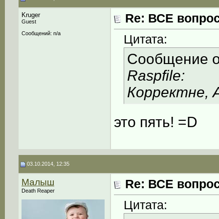
Kruger
Re: ВСЕ вопрос
Guest
Сообщений: n/a
Цитата:
Сообщение 
Raspfile:
Корректне, А
это пять! =D
03.10.2014, 12:35
Малыш
Re: ВСЕ вопрос
Death Reaper
Цитата: