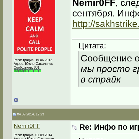
Nemir0FF
, сле
сентября. Инф
http://sakhstri
____________
Цитата:
Сообщение 
Регистрация: 19.06.2012
Адрес: Южно-Сахалинск
мы просто г
Сообщений: 881
в страйк
04.09.2014, 12:23
Nemir0FF
Re: Инфо по иг
Регистрация: 01.09.2014
Адрес: г.Южно-Сахалинск